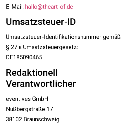
E-Mail:
hallo@theart-of.de
Umsatzsteuer-ID
Umsatzsteuer-Identifikationsnummer gemäß
§ 27 a Umsatzsteuergesetz:
DE185090465
Redaktionell
Verantwortlicher
eventives GmbH
Nußbergstraße 17
38102 Braunschweig